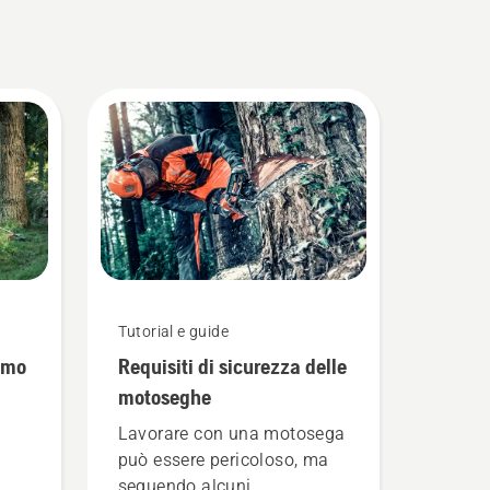
Tutorial e guide
imo
Requisiti di sicurezza delle
motoseghe
Lavorare con una motosega
può essere pericoloso, ma
seguendo alcuni