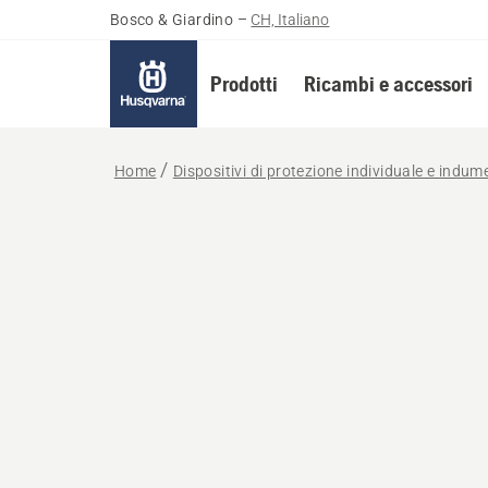
Bosco & Giardino
–
CH, Italiano
Prodotti
Ricambi e accessori
Home
Dispositivi di protezione individuale e indum