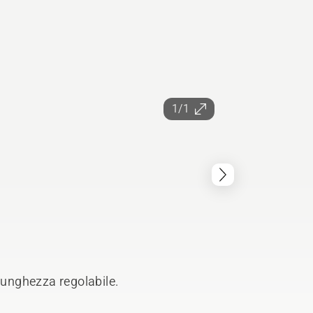
1/1
 Lunghezza regolabile.