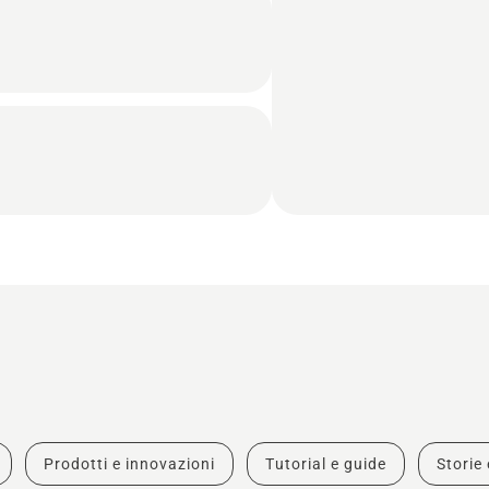
Prodotti e innovazioni
Tutorial e guide
Storie 