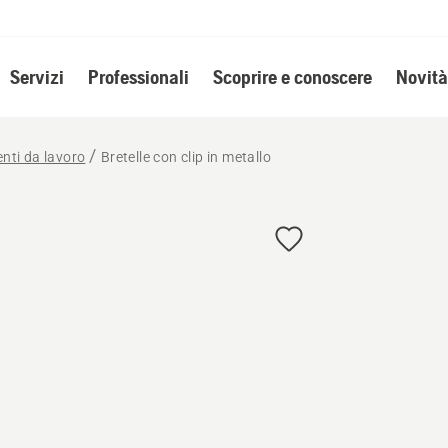
Servizi
Professionali
Scoprire e conoscere
Novità
enti da lavoro
Bretelle con clip in metallo