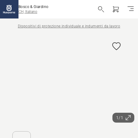
Bosco & Giardino
CH, Italiano
Dispositivi di protezione individuale e indumenti da lavoro
1/1