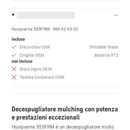
Husqvarna 555FRM - 966 62 93‑02
incluso
Disco erba OEM
Shredder blade
Cinghia OEM
Balance XT2
non incluso
Disco legno OEM
Testina bordatura OEM
Decespugliatore mulching con potenza
e prestazioni eccezionali
Husqvarna 555FRM è un decespugliatore molto