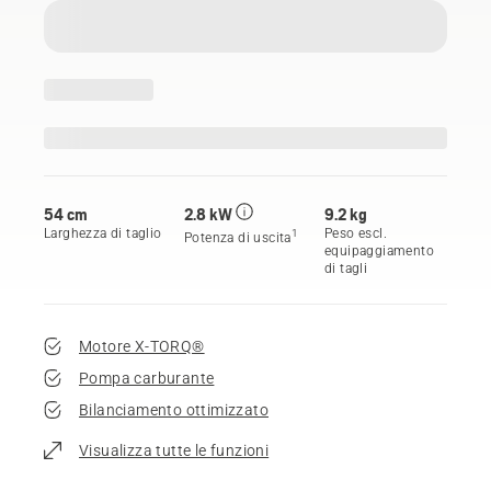
54 cm
2.8 kW
9.2 kg
Larghezza di taglio
Peso escl.
1
Potenza di uscita
equipaggiamento
di tagli
Motore X-TORQ®
Pompa carburante
Bilanciamento ottimizzato
Visualizza tutte le funzioni