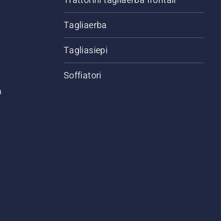
.
Tagliaerba
Tagliasiepi
Soffiatori
a