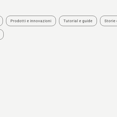
Prodotti e innovazioni
Tutorial e guide
Storie 