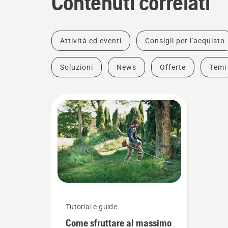
Contenuti correlati
Attività ed eventi
Consigli per l'acquisto
Soluzioni
News
Offerte
Temi
Tutorial e guide
Come sfruttare al massimo