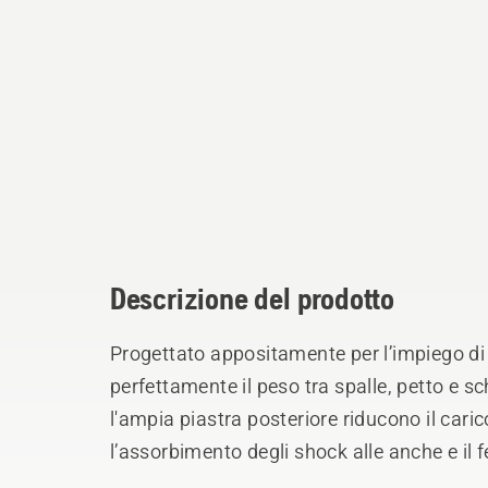
Descrizione del prodotto
Progettato appositamente per l’impiego di 
perfettamente il peso tra spalle, petto e sc
l'ampia piastra posteriore riducono il caric
l’assorbimento degli shock alle anche e il 
l’apparecchio possa essere guidato con un 