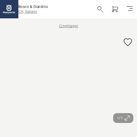
Bosco & Giardino
CH, Italiano
Cinghiaggi
1/1