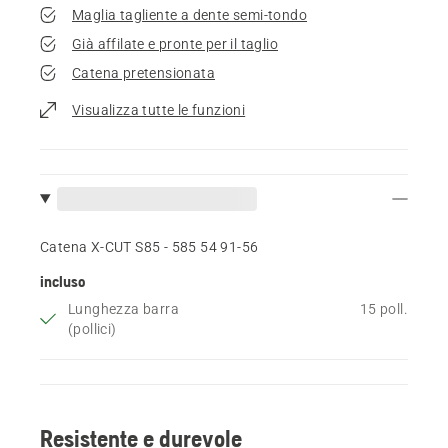
Maglia tagliente a dente semi-tondo
Già affilate e pronte per il taglio
Catena pretensionata
Visualizza tutte le funzioni
Catena X-CUT S85 - 585 54 91‑56
incluso
Lunghezza barra
15 poll.
(pollici)
Resistente e durevole