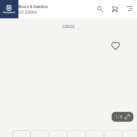
Bosco & Giardino
CH, Italiano
Catene
1/8