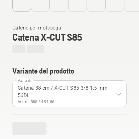
Catene per motosega
Catena X-CUT S85
Variante del prodotto
Variante
Catena 38 cm / X-CUT S85 3/8 1.5 mm
56DL
Art. n.: 585 54 91‑56