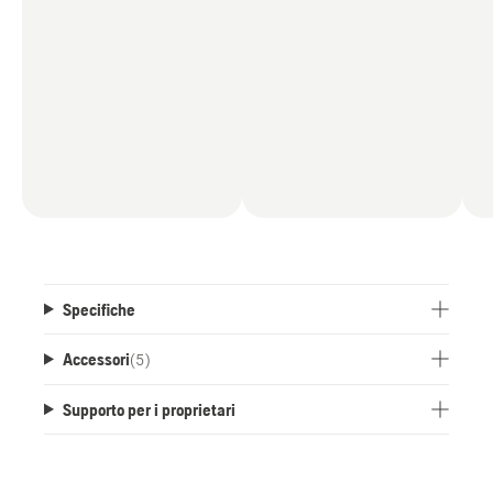
Specifiche
Accessori
(
5
)
Supporto per i proprietari