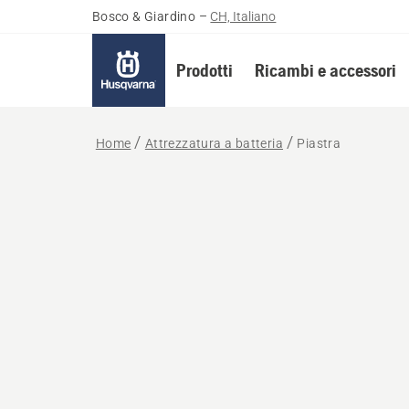
Bosco & Giardino
–
CH, Italiano
Prodotti
Ricambi e accessori
Home
Attrezzatura a batteria
Piastra