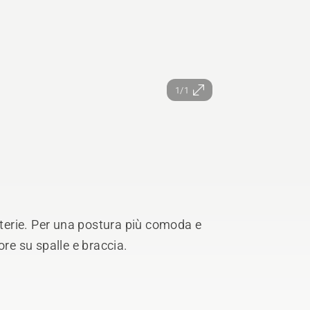
1/1
atterie. Per una postura più comoda e
ore su spalle e braccia.