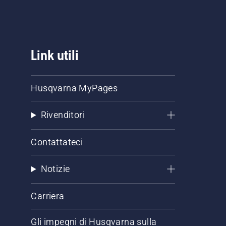
Link utili
Husqvarna MyPages
Rivenditori
Contattateci
Notizie
Carriera
Gli impegni di Husqvarna sulla