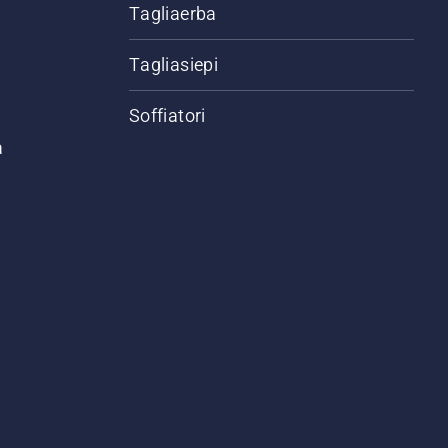
Tagliaerba
Tagliasiepi
Soffiatori
a