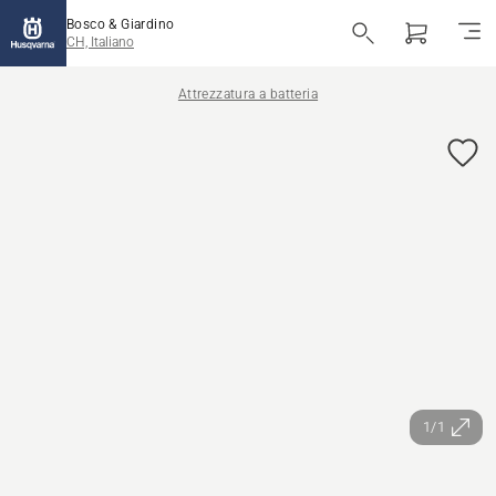
Bosco & Giardino
CH, Italiano
Attrezzatura a batteria
1/1