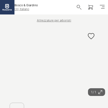
Bosco & Giardino
CH, Italiano
Attrezzature per arboristi
1/1