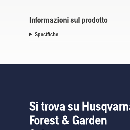
Informazioni sul prodotto
Specifiche
Si trova su Husqvarn
Forest & Garden