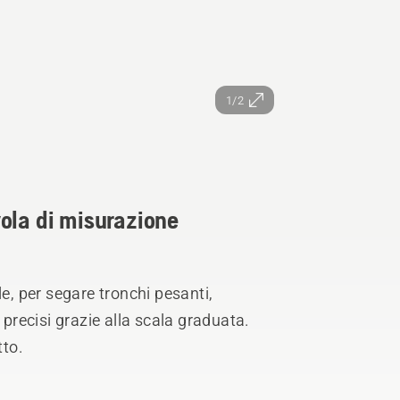
1/2
ola di misurazione
le, per segare tronchi pesanti,
 precisi grazie alla scala graduata.
tto.