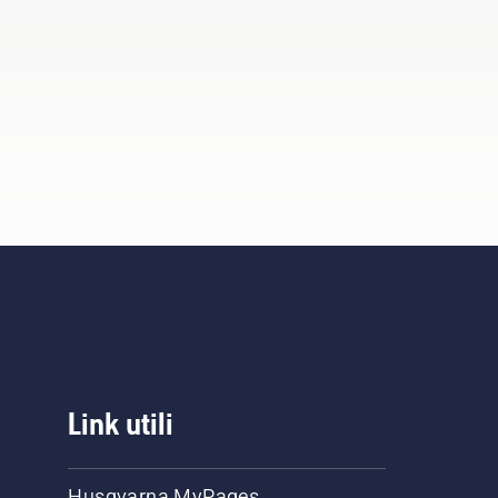
Link utili
Husqvarna MyPages