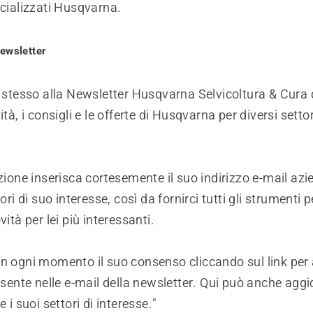
ecializzati Husqvarna.
Newsletter
i stesso alla Newsletter Husqvarna Selvicoltura & Cura 
ità, i consigli e le offerte di Husqvarna per diversi setto
.
izione inserisca cortesemente il suo indirizzo e-mail azi
tori di suo interesse, così da fornirci tutti gli strumenti 
vità per lei più interessanti.
in ogni momento il suo consenso cliccando sul link per
resente nelle e-mail della newsletter. Qui può anche aggi
e i suoi settori di interesse."