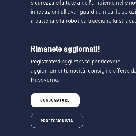
sicurezza e la tutela dell'ambiente nelle no
innovazioni all'avanguardia, in cui le soluz
a batteria e la robotica tracciano la strada
Rimanete aggiornati!
Registratevi oggi stesso per ricevere
aggiornamenti, novità, consigli e offerte d
Husqvarna.
CONSUMATORE
PROFESSIONISTA