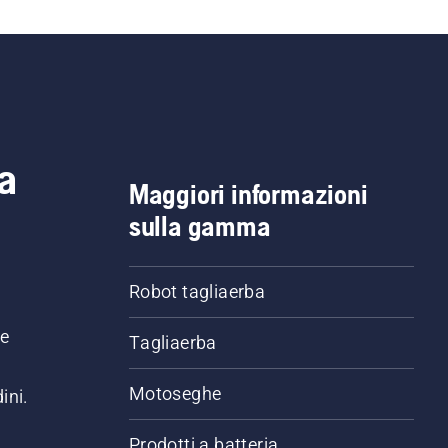
a
Maggiori informazioni
sulla gamma
Robot tagliaerba
ne
Tagliaerba
Motoseghe
ini.
Prodotti a batteria