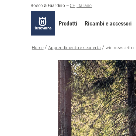
Bosco & Giardino
–
CH, Italiano
Prodotti
Ricambi e accessori
Home
Apprendimento e scoperta
win-newsletter