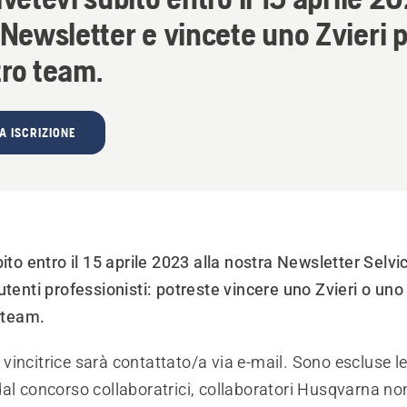
 Newsletter e vincete uno Zvieri pe
tro team.
A ISCRIZIONE
bito entro il 15 aprile 2023 alla nostra Newsletter Selvi
utenti professionisti: potreste vincere uno Zvieri o uno
o team.
la vincitrice sarà contattato/a via e-mail. Sono escluse le 
dal concorso collaboratrici, collaboratori Husqvarna n