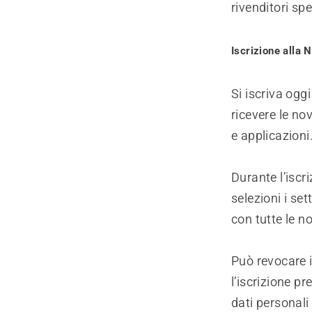
rivenditori sp
Iscrizione alla 
Si iscriva ogg
ricevere le nov
e applicazioni
Durante l’iscr
selezioni i set
con tutte le no
Può revocare 
l’iscrizione p
dati personali 