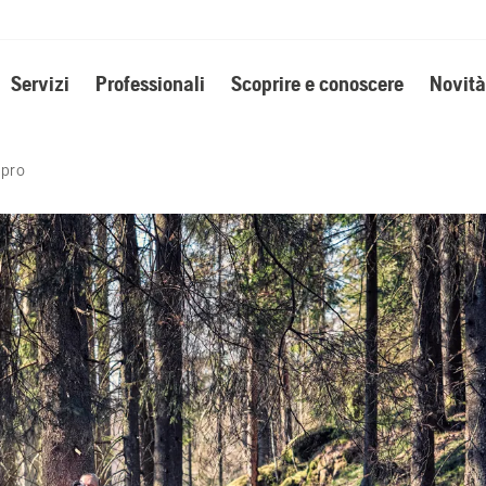
Servizi
Professionali
Scoprire e conoscere
Novità
-pro