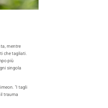
ata, mentre
i che tagliati.
ampo più
gni singola
imeon. "I tagli
 il trauma