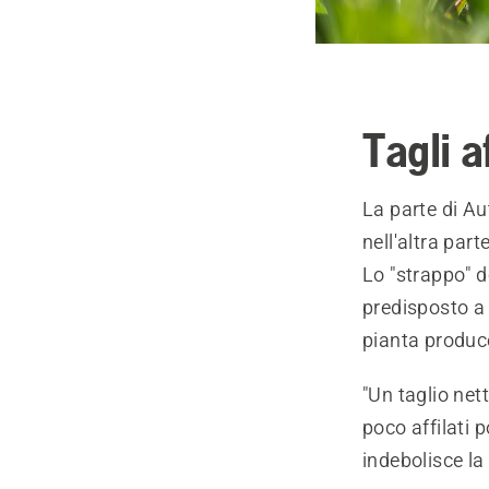
Tagli a
La parte di Au
nell'altra part
Lo "strappo" d
predisposto a 
pianta produce
"Un taglio nett
poco affilati 
indebolisce la