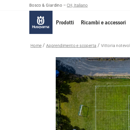
Bosco & Giardino
–
CH, Italiano
Prodotti
Ricambi e accessori
Home
Apprendimento e scoperta
Vittoria note