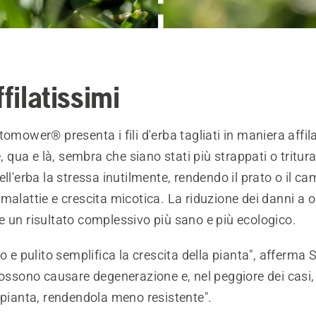
ffilatissimi
tomower® presenta i fili d'erba tagliati in maniera affil
e, qua e là, sembra che siano stati più strappati o triturat
ell'erba la stressa inutilmente, rendendo il prato o il c
malattie e crescita micotica. La riduzione dei danni a o
 un risultato complessivo più sano e più ecologico.
o e pulito semplifica la crescita della pianta", afferma S
possono causare degenerazione e, nel peggiore dei casi,
 pianta, rendendola meno resistente".