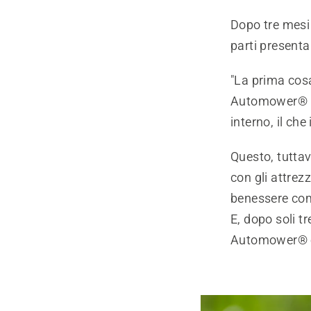
Dopo tre mesi 
parti presenta
"La prima cosa 
Automower® mi
interno, il che
Questo, tuttav
con gli attrezz
benessere com
E, dopo soli t
Automower® e q