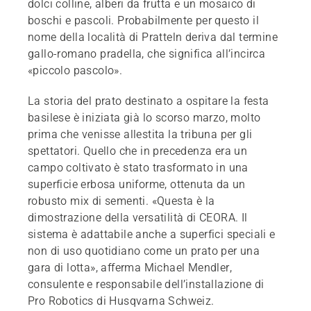
dolci colline, alberi da frutta e un mosaico di
boschi e pascoli. Probabilmente per questo il
nome della località di Pratteln deriva dal termine
gallo-romano pradella, che significa all’incirca
«piccolo pascolo».
La storia del prato destinato a ospitare la festa
basilese è iniziata già lo scorso marzo, molto
prima che venisse allestita la tribuna per gli
spettatori. Quello che in precedenza era un
campo coltivato è stato trasformato in una
superficie erbosa uniforme, ottenuta da un
robusto mix di sementi. «Questa è la
dimostrazione della versatilità di CEORA. Il
sistema è adattabile anche a superfici speciali e
non di uso quotidiano come un prato per una
gara di lotta», afferma Michael Mendler,
consulente e responsabile dell’installazione di
Pro Robotics di Husqvarna Schweiz.