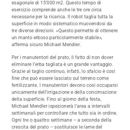
esagonale di 15’000 m2. Questo tempo di
esercizio comprende anche le tre ore circa
necessarie per la ricarica. Il robot taglia tutta la
superficie in modo sistematico muovendosi da
tre diverse direzioni. «Questo permette di ottenere
un manto erboso particolarmente stabile»,
afferma sicuro Michael Mendler.
Per i manutentori del prato, il fatto di non dover
eliminare l’erba tagliata è un grande vantaggio.
Grazie al taglio continuo, infatti, lo sfalcio è così
fine che può essere lasciato sul terreno come
fertilizzante. I manutentori devono così occuparsi
unicamente dell’irrigazione e della concimazione
della superficie. Fino al giorno della festa,
Michael Mendler ispezionerà l’area a intervalli
settimanali per controllare che tutto sia in ordine.
Ogni tre o quattro settimane – a seconda della
crescita del prato – sostituisce le lame del