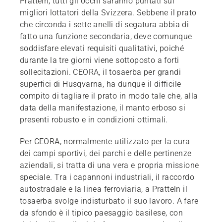
Pratteln, tutti gli occhi saranno puntati sui
migliori lottatori della Svizzera. Sebbene il prato
che circonda i sette anelli di segatura abbia di
fatto una funzione secondaria, deve comunque
soddisfare elevati requisiti qualitativi, poiché
durante la tre giorni viene sottoposto a forti
sollecitazioni. CEORA, il tosaerba per grandi
superfici di Husqvarna, ha dunque il difficile
compito di tagliare il prato in modo tale che, alla
data della manifestazione, il manto erboso si
presenti robusto e in condizioni ottimali.
Per CEORA, normalmente utilizzato per la cura
dei campi sportivi, dei parchi e delle pertinenze
aziendali, si tratta di una vera e propria missione
speciale. Tra i capannoni industriali, il raccordo
autostradale e la linea ferroviaria, a Pratteln il
tosaerba svolge indisturbato il suo lavoro. A fare
da sfondo è il tipico paesaggio basilese, con