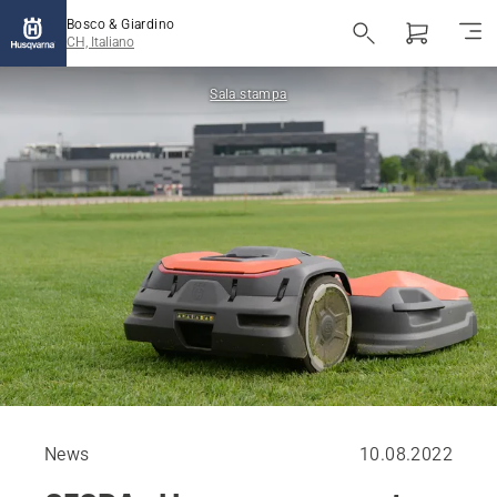
Bosco & Giardino
CH, Italiano
Sala stampa
News
10.08.2022