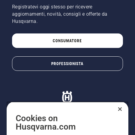
Registratevi oggi stesso per ricevere
aggiornamenti, novità, consigli e offerte da
Husqvarna.
CONSUMATORE
PROFESSIONISTA
Cookies on
Husqvarna.com
© Husqvarna AB (publ). Tutti i diritti riservati. I prezzi
proposti sono prezzi consigliati non vincolanti di