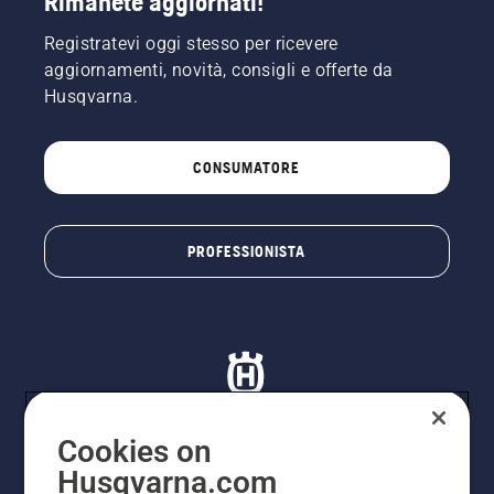
Rimanete aggiornati!
Registratevi oggi stesso per ricevere
aggiornamenti, novità, consigli e offerte da
Husqvarna.
CONSUMATORE
PROFESSIONISTA
Cookies on
Husqvarna.com
© Husqvarna AB (publ). Tutti i diritti riservati. I prezzi