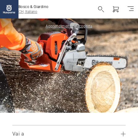
Bosco & Giardino
CH, Italiano
Apprendimento e scoperta
Vai a