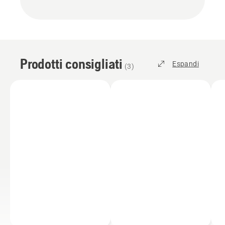
Prodotti consigliati
Espandi
(
3
)