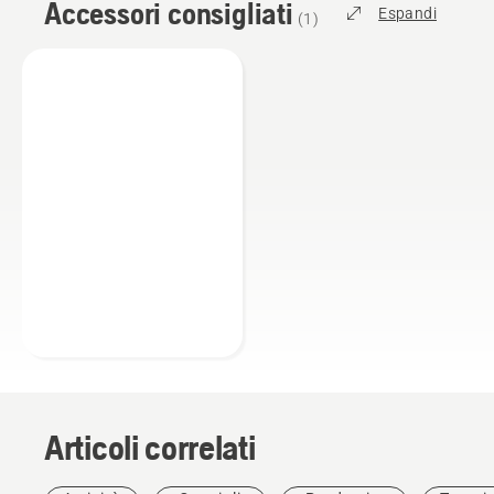
Accessori consigliati
Espandi
(
1
)
Articoli correlati
Club