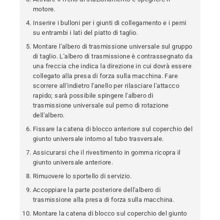
motore.
Inserire i bulloni per i giunti di collegamento e i perni
su entrambi i lati del piatto di taglio.
Montare l'albero di trasmissione universale sul gruppo
di taglio. L'albero di trasmissione è contrassegnato da
una freccia che indica la direzione in cui dovrà essere
collegato alla presa di forza sulla macchina. Fare
scorrere all'indietro l'anello per rilasciare l'attacco
rapido; sarà possibile spingere l'albero di
trasmissione universale sul perno di rotazione
dell'albero.
Fissare la catena di blocco anteriore sul coperchio del
giunto universale intorno al tubo trasversale.
Assicurarsi che il rivestimento in gomma ricopra il
giunto universale anteriore.
Rimuovere lo sportello di servizio.
Accoppiare la parte posteriore dell'albero di
trasmissione alla presa di forza sulla macchina.
Montare la catena di blocco sul coperchio del giunto