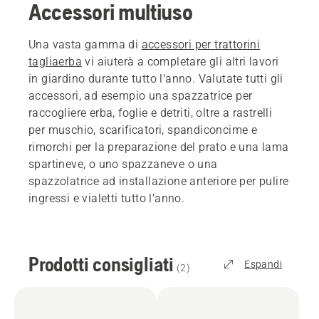
Accessori multiuso
Una vasta gamma di
accessori per trattorini
tagliaerba
vi aiuterà a completare gli altri lavori
in giardino durante tutto l'anno. Valutate tutti gli
accessori, ad esempio una spazzatrice per
raccogliere erba, foglie e detriti, oltre a rastrelli
per muschio, scarificatori, spandiconcime e
rimorchi per la preparazione del prato e una lama
spartineve, o uno spazzaneve o una
spazzolatrice ad installazione anteriore per pulire
ingressi e vialetti tutto l’anno.
Prodotti consigliati
Espandi
(
2
)