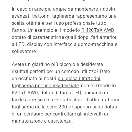
In caso di aree più ampie da mantenere, i nostri
avanzati trattorini tagliaerba rappresentano una
scelta ottimale per l'uso professionale tutto
l'anno. Un esempio è il modello
R 420TsX AWD
,
dotato di caratteristiche quali doppi fari anteriori
a LED, display con interfaccia uomo-macchina e
sollevatore.
Avete un giardino più piccolo e desiderate
risultati perfetti per un comodo utilizzo? Date
un'occhiata ai nostri
più piccoli trattorini
tagliaerba per uso residenziale
, come il modello
R216T AWD, dotati di fari a LED, comandi di
facile accesso e sterzo articolato. Tutti i trattorini
tagliaerba della serie 200 e superiori sono dotati
di un contaore per controllare gli intervalli di
manutenzione e assistenza.