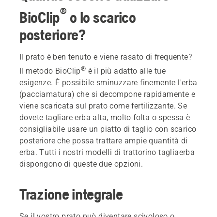
®
BioClip
o lo scarico
posteriore?
Il prato è ben tenuto e viene rasato di frequente?
®
Il metodo BioClip
è il più adatto alle tue
esigenze. È possibile sminuzzare finemente l'erba
(pacciamatura) che si decompone rapidamente e
viene scaricata sul prato come fertilizzante. Se
dovete tagliare erba alta, molto folta o spessa è
consigliabile usare un piatto di taglio con scarico
posteriore che possa trattare ampie quantità di
erba. Tutti i nostri modelli di trattorino tagliaerba
dispongono di queste due opzioni.
Trazione integrale
Se il vostro prato può diventare scivoloso o