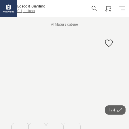
Bosco & Giardino
CH, Italiano
Affilatura catene
1/4