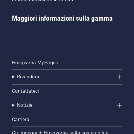
Maggiori informazioni sulla gamma
Husqvarna MyPages
Rivenditori
Contattateci
Notizie
Carriera
Gli impegni di Husqvarna sulla sostenibilità