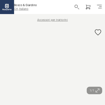
Bosco & Giardino
CH, Italiano
Accessori per trattorini
1/1