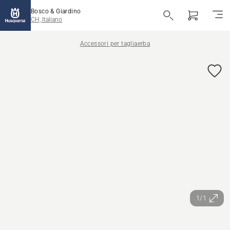
Bosco & Giardino
CH, Italiano
Accessori per tagliaerba
1/1