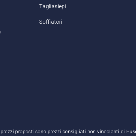
Tagliasiepi
Soffiatori
a
. I prezzi proposti sono prezzi consigliati non vincolanti di H