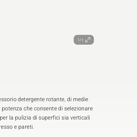
1/1
ssorio detergente rotante, di medie
i potenza che consente di selezionare
r la pulizia di superfici sia verticali
resso e pareti.