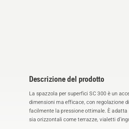
Descrizione del prodotto
La spazzola per superfici SC 300 è un acce
dimensioni ma efficace, con regolazione d
facilmente la pressione ottimale. È adatta pe
sia orizzontali come terrazze, vialetti d’ing