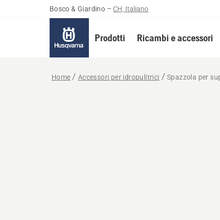
Bosco & Giardino
–
CH, Italiano
Prodotti
Ricambi e accessori
Home
Accessori per idropulitrici
Spazzola per sup