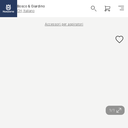
Bosco & Giardino
CH, Italiano
Accessori per aspiratori
1/1