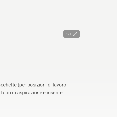
1/1
occhette (per posizioni di lavoro
 tubo di aspirazione e inserire