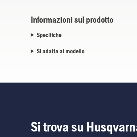
Informazioni sul prodotto
Specifiche
Si adatta al modello
Si trova su Husqvarn