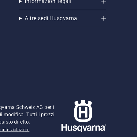
Informazioni legali
Altre sedi Husqvarna
usqvarna Schweiz AG per i
i modifica. Tutti i prezzi
quisto diretto.
unte violazioni