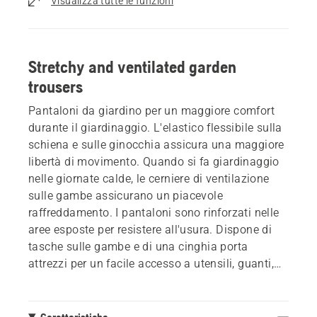
Visualizza tutte le funzioni
Stretchy and ventilated garden
trousers
Pantaloni da giardino per un maggiore comfort
durante il giardinaggio. L'elastico flessibile sulla
schiena e sulle ginocchia assicura una maggiore
libertà di movimento. Quando si fa giardinaggio
nelle giornate calde, le cerniere di ventilazione
sulle gambe assicurano un piacevole
raffreddamento. I pantaloni sono rinforzati nelle
aree esposte per resistere all'usura. Dispone di
tasche sulle gambe e di una cinghia porta
attrezzi per un facile accesso a utensili, guanti,
ecc.
Caratteristiche