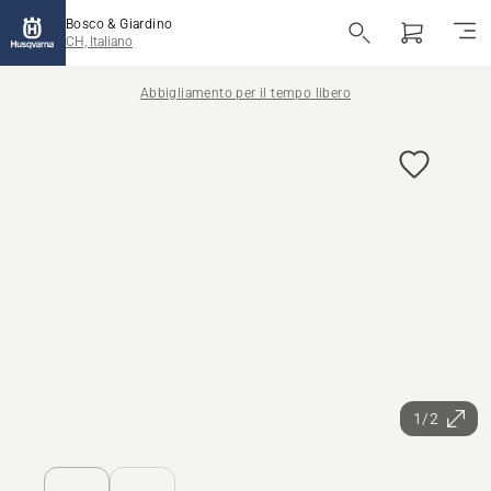
Bosco & Giardino
CH, Italiano
Abbigliamento per il tempo libero
1/2