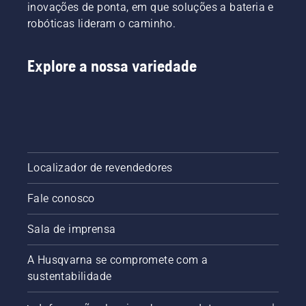
inovações de ponta, em que soluções a bateria e
verdes
robóticas lideram o caminho.
em
áreas
urbanas.
Explore a nossa variedade
Localizador de revendedores
Fale conosco
Sala de imprensa
A Husqvarna se compromete com a
sustentabilidade