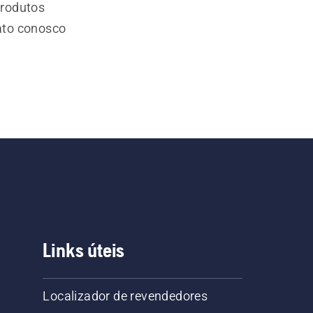
produtos
ato conosco
Links úteis
Localizador de revendedores