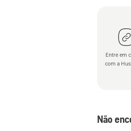
Entre em 
com a Hus
Não enc