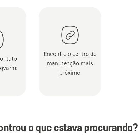
Encontre o centro de
contato
manutenção mais
qvarna
próximo
ontrou o que estava procurando?