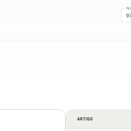
Nú
ARTIGO