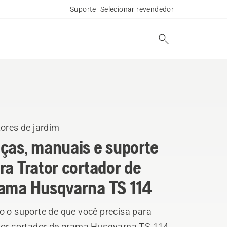
Suporte
Selecionar revendedor
ores de jardim
ças, manuais e suporte
ra Trator cortador de
ama Husqvarna TS 114
o o suporte de que você precisa para
tor cortador de grama Husqvarna TS 114.