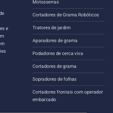
Motosserras
de
Cortadores de Grama Robóticos
Tratores de jardim
es e
em
Aparadores de grama
 em
ões
Podadores de cerca viva
Cortadores de grama
Sopradores de folhas
Cortadores frontais com operador
embarcado