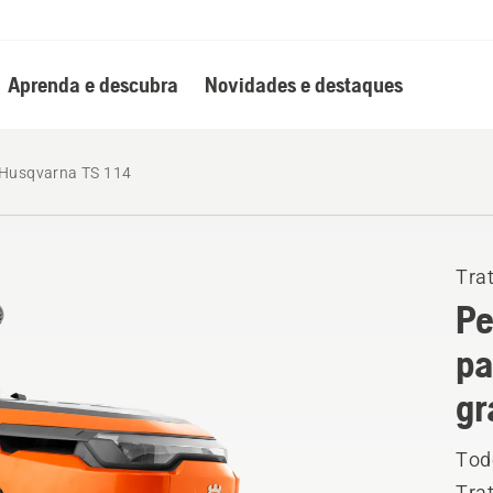
Aprenda e descubra
Novidades e destaques
 Husqvarna TS 114
Trat
Pe
pa
gr
Tod
Tra