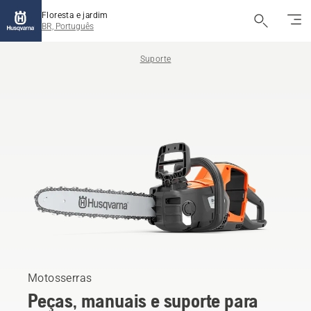
Floresta e jardim
BR, Português
Suporte
Motosserras
Peças, manuais e suporte para