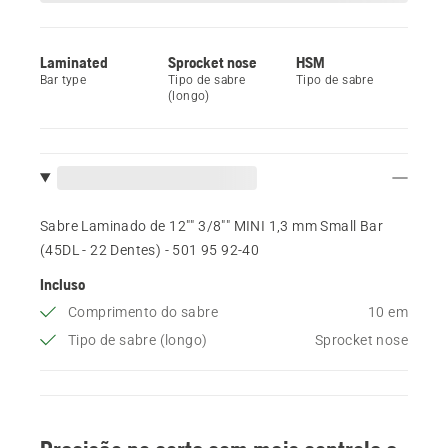
Laminated
Sprocket nose
HSM
Bar type
Tipo de sabre
Tipo de sabre
(longo)
Sabre Laminado de 12"" 3/8"" MINI 1,3 mm Small Bar
(45DL - 22 Dentes) - 501 95 92‑40
Incluso
Comprimento do sabre
10 em
Tipo de sabre (longo)
Sprocket nose