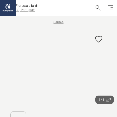
Floresta e jardim
BR, Português
Sabres
1/1