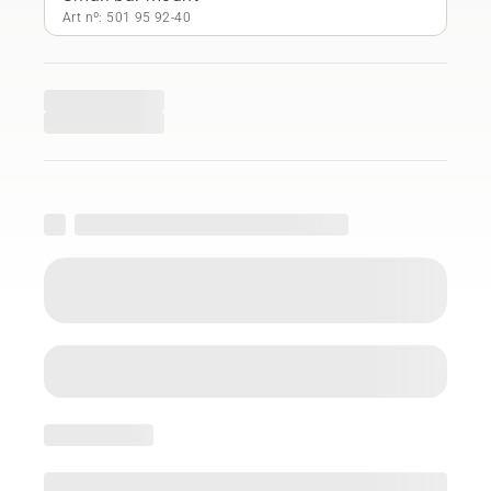
Art nº: 501 95 92‑40