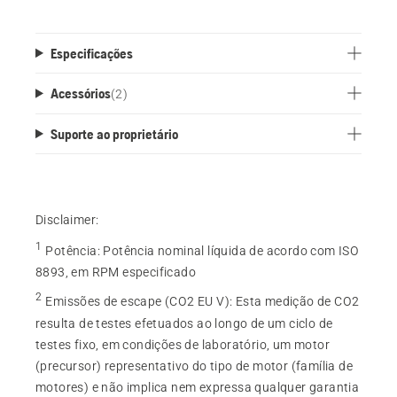
*Acessório de colheita do café vendido
separadamente.
Especificações
Acessórios
(
2
)
Suporte ao proprietário
Disclaimer:
1
Potência
:
Potência nominal líquida de acordo com ISO
8893, em RPM especificado
2
Emissões de escape (CO2 EU V)
:
Esta medição de CO2
resulta de testes efetuados ao longo de um ciclo de
testes fixo, em condições de laboratório, um motor
(precursor) representativo do tipo de motor (família de
motores) e não implica nem expressa qualquer garantia