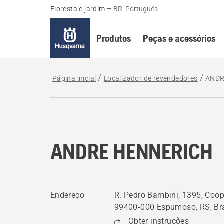
Floresta e jardim
–
BR, Português
Produtos
Peças e acessórios
Página inicial
Localizador de revendedores
ANDR
ANDRE HENNERICH
Endereço
R. Pedro Bambini, 1395, Coop
99400-000 Espumoso, RS, Bra
Obter instruções