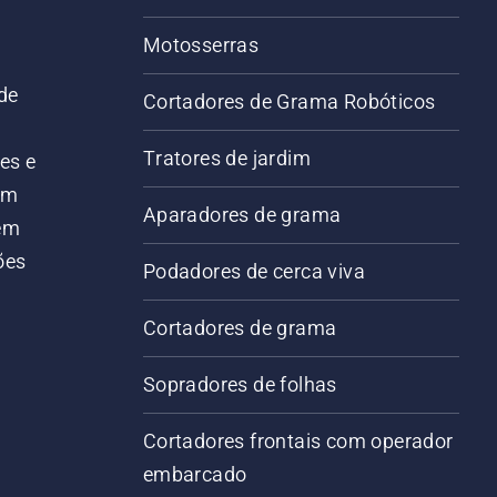
Motosserras
de
Cortadores de Grama Robóticos
Tratores de jardim
es e
em
Aparadores de grama
 em
ões
Podadores de cerca viva
Cortadores de grama
Sopradores de folhas
Cortadores frontais com operador
embarcado