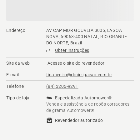
Endereço
AV CAP MOR GOUVEIA 3005, LAGOA
NOVA, 59063-400 NATAL, RIO GRANDE
DO NORTE, Brazil
Obter instruções
Site da web
Acesse o site do revendedor
E-mail
financeiro@rbnirrigacao.com.br
Telefone
(84) 3206-9291
Tipo de loja
Especializada Automower®
Venda e assistência de robôs cortadores
de grama Automower®
Revendedor autorizado