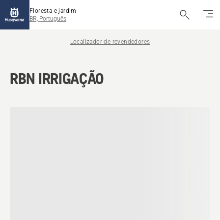
Floresta e jardim
BR, Português
Localizador de revendedores
RBN IRRIGAÇÃO