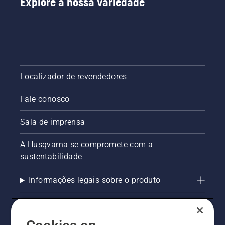
Explore a nossa variedade
Localizador de revendedores
Fale conosco
Sala de imprensa
A Husqvarna se compromete com a
sustentabilidade
Informações legais sobre o produto
AlertLine/Canal de Denúncias