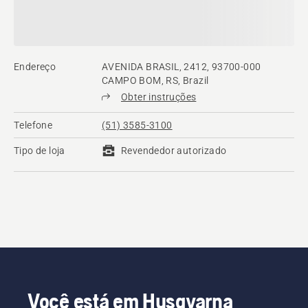
Endereço
AVENIDA BRASIL, 2412, 93700-000
CAMPO BOM, RS, Brazil
Obter instruções
Telefone
(51) 3585-3100
Tipo de loja
Revendedor autorizado
Você está em Husqvarna