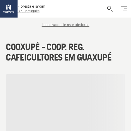
Floresta e jardim
BR, Português
Localizador de revendedores
COOXUPÉ - COOP. REG.
CAFEICULTORES EM GUAXUPÉ