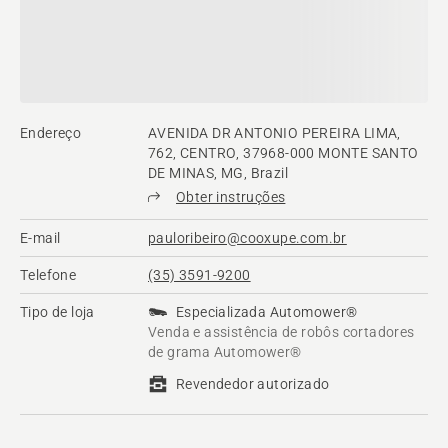
Endereço
AVENIDA DR ANTONIO PEREIRA LIMA,
762, CENTRO, 37968-000 MONTE SANTO
DE MINAS, MG, Brazil
Obter instruções
E-mail
pauloribeiro@cooxupe.com.br
Telefone
(35) 3591-9200
Tipo de loja
Especializada Automower®
Venda e assistência de robôs cortadores
de grama Automower®
Revendedor autorizado