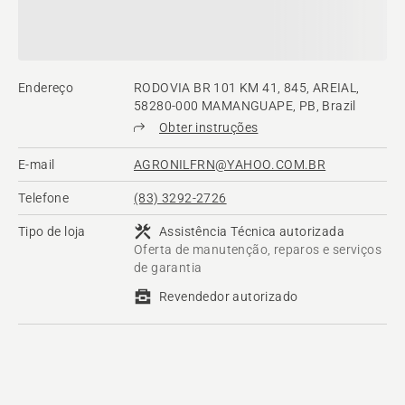
Endereço
RODOVIA BR 101 KM 41, 845, AREIAL,
58280-000 MAMANGUAPE, PB, Brazil
Obter instruções
E-mail
AGRONILFRN@YAHOO.COM.BR
Telefone
(83) 3292-2726
Tipo de loja
Assistência Técnica autorizada
Oferta de manutenção, reparos e serviços
de garantia
Revendedor autorizado