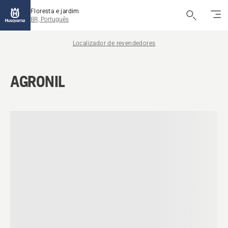
Floresta e jardim
BR, Português
Localizador de revendedores
AGRONIL