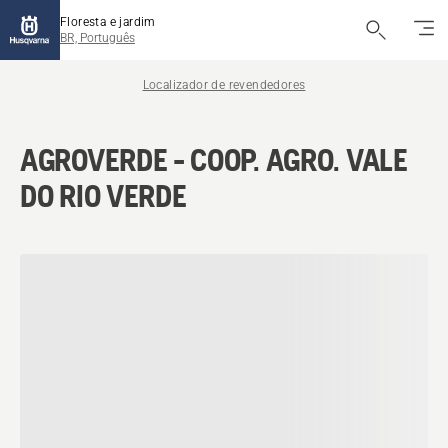
Floresta e jardim
BR, Português
Localizador de revendedores
AGROVERDE - COOP. AGRO. VALE
DO RIO VERDE