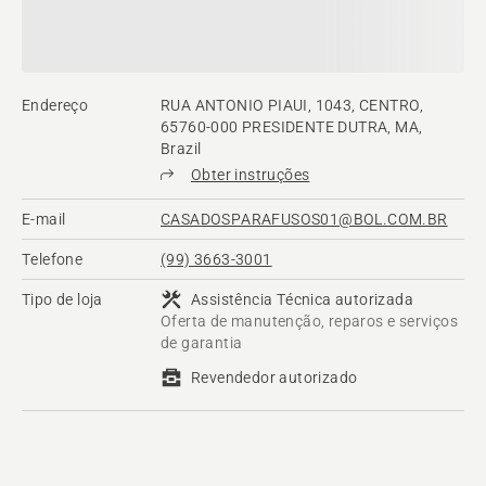
Endereço
RUA ANTONIO PIAUI, 1043, CENTRO,
65760-000 PRESIDENTE DUTRA, MA,
Brazil
Obter instruções
E-mail
CASADOSPARAFUSOS01@BOL.COM.BR
Telefone
(99) 3663-3001
Tipo de loja
Assistência Técnica autorizada
Oferta de manutenção, reparos e serviços
de garantia
Revendedor autorizado