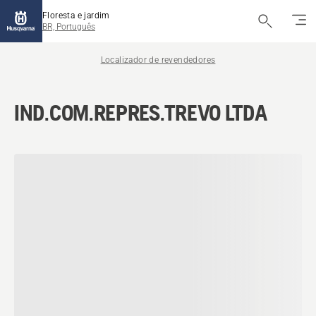
Floresta e jardim
BR, Português
Localizador de revendedores
IND.COM.REPRES.TREVO LTDA