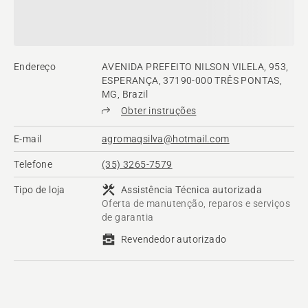
Endereço
AVENIDA PREFEITO NILSON VILELA, 953,
ESPERANÇA, 37190-000 TRÊS PONTAS,
MG, Brazil
Obter instruções
E-mail
agromaqsilva@hotmail.com
Telefone
(35) 3265-7579
Tipo de loja
Assistência Técnica autorizada
Oferta de manutenção, reparos e serviços
de garantia
Revendedor autorizado