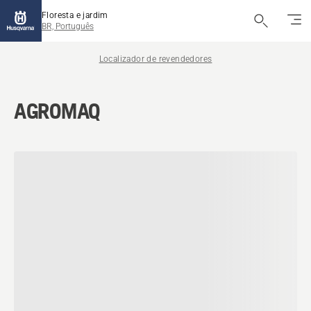
Floresta e jardim
BR, Português
Localizador de revendedores
AGROMAQ