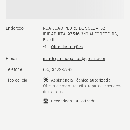
Endereço
RUA JOAO PEDRO DE SOUZA, 52,
IBIRAPUITA, 97546-340 ALEGRETE, RS,
Brazil
Obter instruções
E-mail
mardeganmaquinas@gmail.com
Telefone
(55) 3422-5993
Tipo de loja
Assistência Técnica autorizada
Oferta de manutenção, reparos e serviços
de garantia
Revendedor autorizado