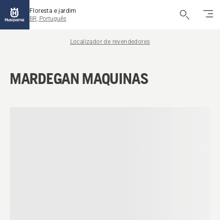
Floresta e jardim
BR, Português
Localizador de revendedores
MARDEGAN MAQUINAS