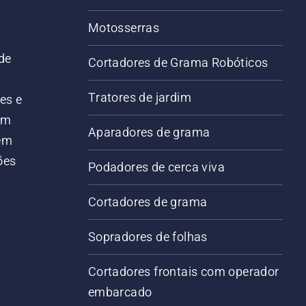
Motosserras
de
Cortadores de Grama Robóticos
Tratores de jardim
es e
em
Aparadores de grama
 em
ões
Podadores de cerca viva
Cortadores de grama
Sopradores de folhas
Cortadores frontais com operador
embarcado