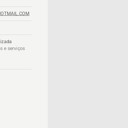
OTMAIL.COM
rizada
s e serviços