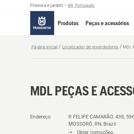
Floresta e jardim
–
BR, Português
Produtos
Peças e acessórios
Página inicial
Localizador de revendedores
MDL 
MDL PEÇAS E ACESS
Endereço
R FELIPE CAMARÃO, 438, 59
MOSSORÓ, RN, Brazil
Obter instruções