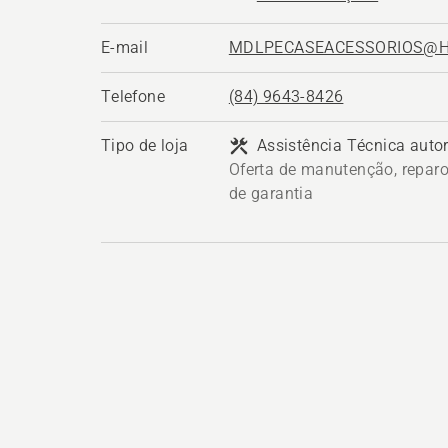
E-mail
MDLPECASEACESSORIOS@H
Telefone
(84) 9643-8426
Tipo de loja
Assistência Técnica auto
Oferta de manutenção, reparo
de garantia