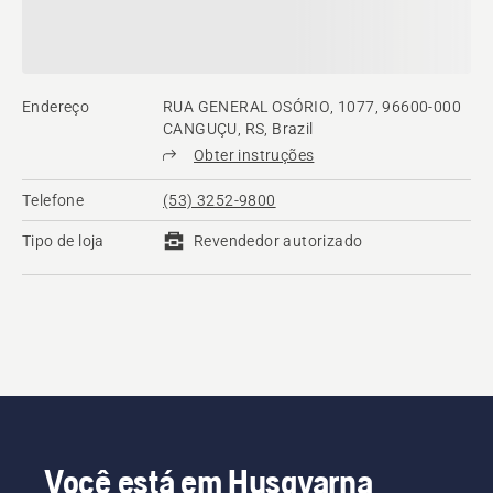
Endereço
RUA GENERAL OSÓRIO, 1077, 96600-000
CANGUÇU, RS, Brazil
Obter instruções
Telefone
(53) 3252-9800
Tipo de loja
Revendedor autorizado
Você está em Husqvarna