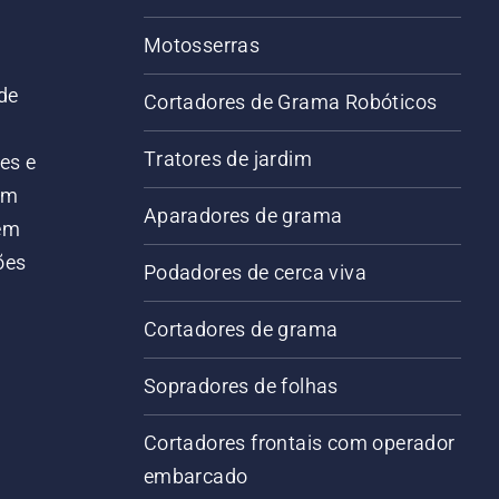
Motosserras
de
Cortadores de Grama Robóticos
Tratores de jardim
es e
em
Aparadores de grama
 em
ões
Podadores de cerca viva
Cortadores de grama
Sopradores de folhas
Cortadores frontais com operador
embarcado