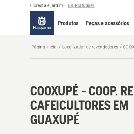
Floresta e jardim
–
BR, Português
Produtos
Peças e acessórios
Página inicial
Localizador de revendedores
COOX
COOXUPÉ - COOP. RE
CAFEICULTORES EM
GUAXUPÉ