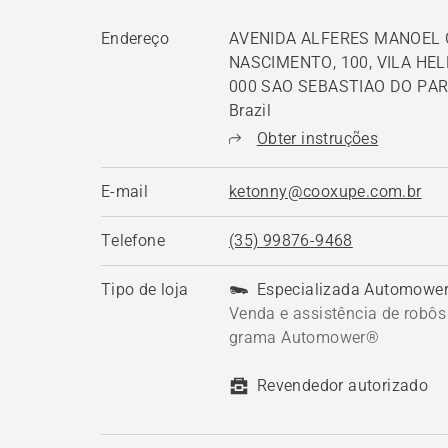
Endereço
AVENIDA ALFERES MANOEL
NASCIMENTO, 100, VILA HEL
000 SAO SEBASTIAO DO PAR
Brazil
Obter instruções
E-mail
ketonny@cooxupe.com.br
Telefone
(35) 99876-9468
Tipo de loja
Especializada Automowe
Venda e assistência de robôs
grama Automower®
Revendedor autorizado