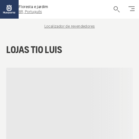
Floresta e jardim
BR, Português
Localizador de revendedores
LOJAS TIO LUIS