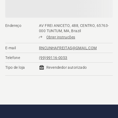
Endereço
AV FREI ANICETO, 488, CENTRO, 65763-
000 TUNTUM, MA, Brazil
Obter instruções
E-mail
RNCUNHAFREITAS@GMAIL.COM
Telefone
(99)99116-0053
Tipo de loja
Revendedor autorizado