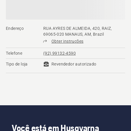
Endereço
RUA AYRES DE ALMEIDA, 420, RAIZ,
69065-020 MANAUS, AM, Brazil
Obter instruções
Telefone
(92) 99132-4590
Tipo de loja
Revendedor autorizado
Você está em Husqvarna