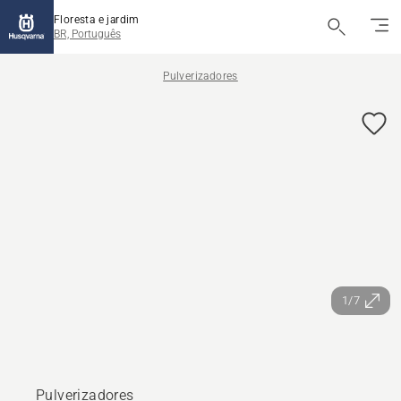
Floresta e jardim
BR, Português
Pulverizadores
1/7
Pulverizadores