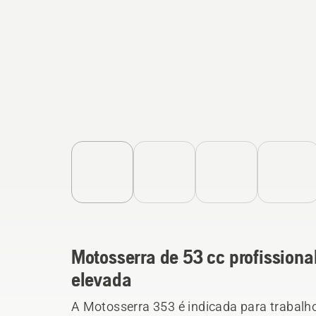
Motosserra de 53 cc profission
elevada
A Motosserra 353 é indicada para trabalh