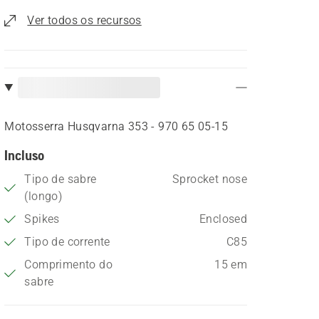
Ver todos os recursos
Motosserra Husqvarna 353 - 970 65 05‑15
Incluso
Tipo de sabre
Sprocket nose
(longo)
Spikes
Enclosed
Tipo de corrente
C85
Comprimento do
15 em
sabre