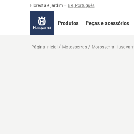
Floresta e jardim
–
BR, Português
Produtos
Peças e acessórios
Página inicial
Motosserras
Motosserra Husqvar