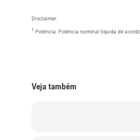
Disclaimer:
1
Potência
:
Potência nominal líquida de acor
Veja também