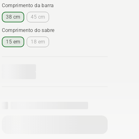
Comprimento da barra
38 cm
45 cm
Comprimento do sabre
15 em
18 em