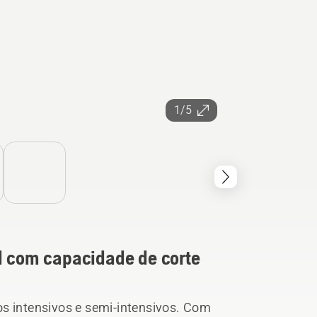
1/5
al com capacidade de corte
os intensivos e semi-intensivos. Com