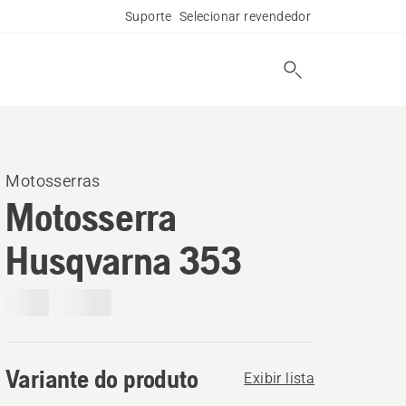
Suporte
Selecionar revendedor
Motosserras
Motosserra
Husqvarna 353
Variante do produto
Exibir lista