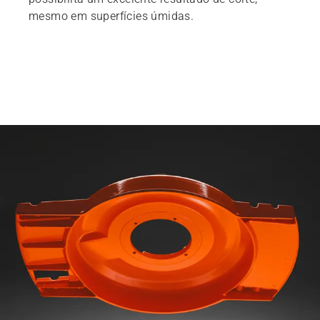
mesmo em superfícies úmidas.