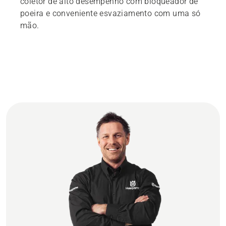
coletor de alto desempenho com bloqueador de
poeira e conveniente esvaziamento com uma só
mão.