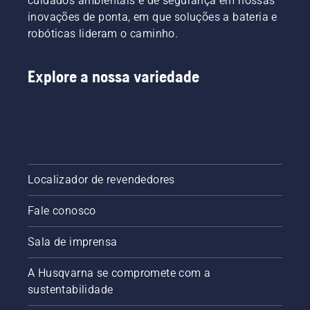
cuidados ambientais e de segurança em nossas
gramado
inovações de ponta, em que soluções a bateria e
irregular.
robóticas lideram o caminho.
Explore a nossa variedade
Localizador de revendedores
Fale conosco
Sala de imprensa
A Husqvarna se compromete com a
sustentabilidade