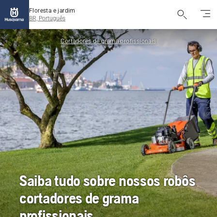
Floresta e jardim
BR, Português
Cortadores de grama profissionais
Saiba tudo sobre nossos robôs
cortadores de grama
profissionais