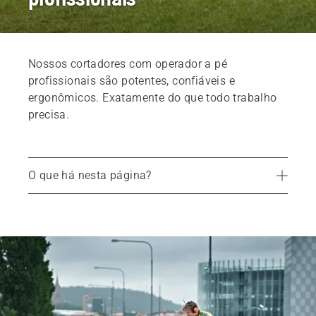
Nossos cortadores com operador a pé
profissionais são potentes, confiáveis e
ergonômicos. Exatamente do que todo trabalho
precisa.
O que há nesta página?
Produtos
Serviços
Peças e acessórios
Encontre seu revendedor local