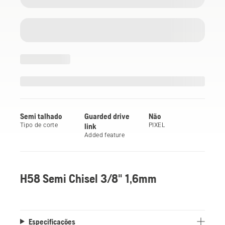
Semi talhado
Guarded drive
Não
Tipo de corte
link
PIXEL
Added feature
H58 Semi Chisel 3/8" 1,6mm
Especificações