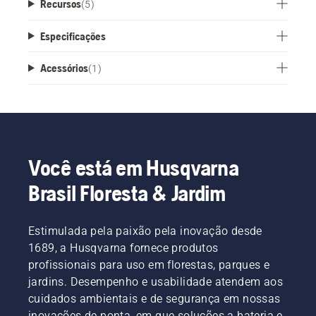
Recursos
(
5
)
Especificações
Acessórios
(
1
)
Você está em Husqvarna
Brasil Floresta & Jardim
Estimulada pela paixão pela inovação desde
1689, a Husqvarna fornece produtos
profissionais para uso em florestas, parques e
jardins. Desempenho e usabilidade atendem aos
cuidados ambientais e de segurança em nossas
inovações de ponta, em que soluções a bateria e